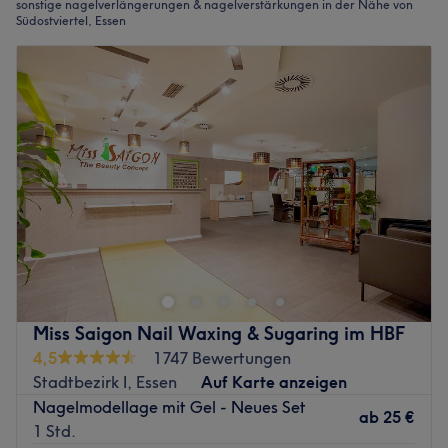
sonstige nagelverlängerungen & nagelverstärkungen in der Nähe von
Südostviertel, Essen
Miss Saigon Nail Waxing & Sugaring im HBF
4,5
1747 Bewertungen
Stadtbezirk I, Essen
Auf Karte anzeigen
Nagelmodellage mit Gel - Neues Set
ab
25 €
1 Std.