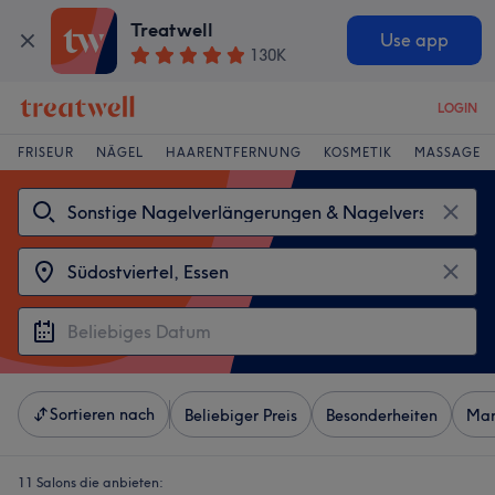
Treatwell
Use app
130K
LOGIN
FRISEUR
NÄGEL
HAARENTFERNUNG
KOSMETIK
MASSAGE
Sortieren nach
Beliebiger Preis
Besonderheiten
Mar
11 Salons die anbieten: