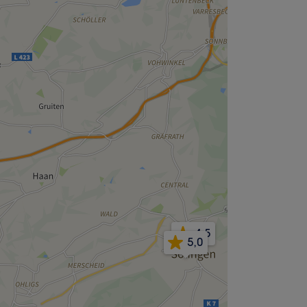
4,5
5,0