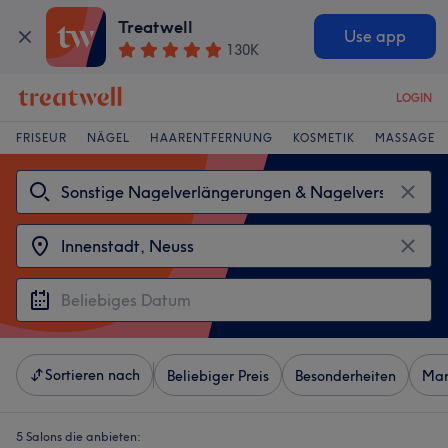
Treatwell
Use app
130K
LOGIN
FRISEUR
NÄGEL
HAARENTFERNUNG
KOSMETIK
MASSAGE
Sortieren nach
Beliebiger Preis
Besonderheiten
Mar
5 Salons die anbieten: