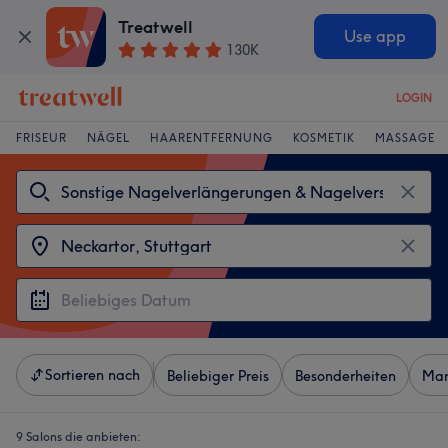
Treatwell
Use app
130K
LOGIN
FRISEUR
NÄGEL
HAARENTFERNUNG
KOSMETIK
MASSAGE
Sortieren nach
Beliebiger Preis
Besonderheiten
Mar
9 Salons die anbieten: