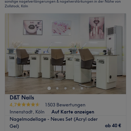
sonstige nagelverlängerungen & nagelverstärkungen in der Nähe von
Zollstock, Köln
D&T Nails
4,7
1503 Bewertungen
Innenstadt, Köln
Auf Karte anzeigen
Nagelmodellage - Neues Set (Acryl oder
ab
40 €
Gel)