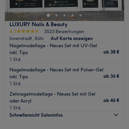
LUXURY Nails & Beauty
4,7
3523 Bewertungen
Innenstadt, Köln
Auf Karte anzeigen
Nagelmodellage - Neues Set mit UV-Gel
ab
38 €
inkl. Tips
1 Std.
Nagelmodellage - Neues Set mit Pulver-Gel
ab
36 €
inkl. Tips
1 Std.
Zehnagelmodellage - Neues Set mit Gel
ab
46 €
oder Acryl
1 Std.
Schnellansicht Saloninfos