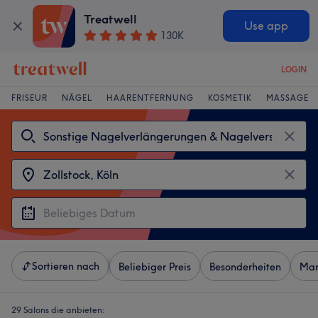
Treatwell
Use app
130K
LOGIN
FRISEUR
NÄGEL
HAARENTFERNUNG
KOSMETIK
MASSAGE
Sortieren nach
Beliebiger Preis
Besonderheiten
Mar
29 Salons die anbieten: