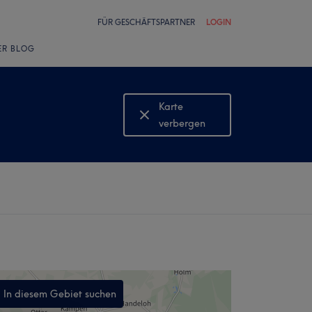
FÜR GESCHÄFTSPARTNER
LOGIN
ER BLOG
Karte
verbergen
Karte
anzeigen
In diesem Gebiet suchen