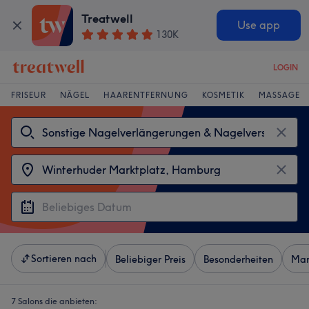
Treatwell
Use app
130K
LOGIN
FRISEUR
NÄGEL
HAARENTFERNUNG
KOSMETIK
MASSAGE
Sortieren nach
Beliebiger Preis
Besonderheiten
Mar
7 Salons die anbieten: