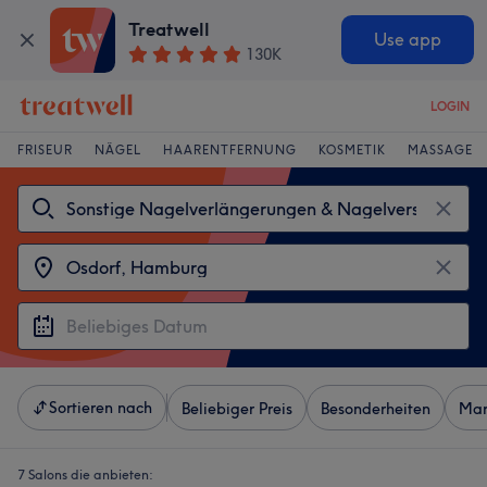
Treatwell
Use app
130K
LOGIN
FRISEUR
NÄGEL
HAARENTFERNUNG
KOSMETIK
MASSAGE
Sortieren nach
Beliebiger Preis
Besonderheiten
Mar
7 Salons die anbieten: