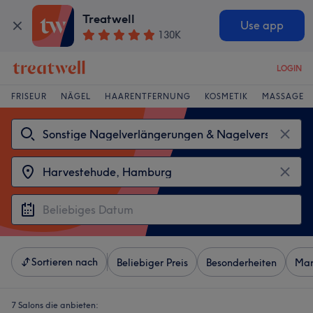
Treatwell
Use app
130K
LOGIN
FRISEUR
NÄGEL
HAARENTFERNUNG
KOSMETIK
MASSAGE
Sortieren nach
Beliebiger Preis
Besonderheiten
Mar
7 Salons die anbieten: