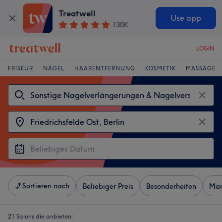
Treatwell
Use app
130K
LOGIN
FRISEUR
NÄGEL
HAARENTFERNUNG
KOSMETIK
MASSAGE
Sortieren nach
Beliebiger Preis
Besonderheiten
Mar
21 Salons die anbieten: