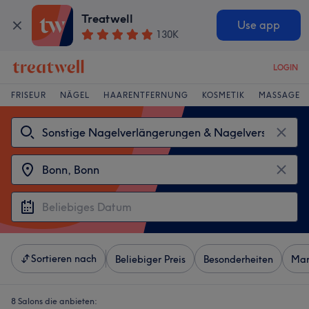
Treatwell
Use app
130K
LOGIN
FRISEUR
NÄGEL
HAARENTFERNUNG
KOSMETIK
MASSAGE
Sortieren nach
Beliebiger Preis
Besonderheiten
Mar
8 Salons die anbieten: