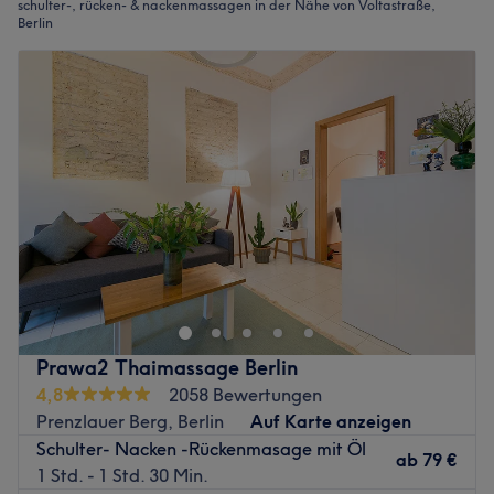
schulter-, rücken- & nackenmassagen in der Nähe von Voltastraße,
Berlin
Prawa2 Thaimassage Berlin
4,8
2058 Bewertungen
Prenzlauer Berg, Berlin
Auf Karte anzeigen
Schulter- Nacken -Rückenmasage mit Öl
ab
79 €
1 Std. - 1 Std. 30 Min.