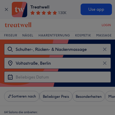
Treatwell
Use app
130K
LOGIN
FRISEUR
NÄGEL
HAARENTFERNUNG
KOSMETIK
MASSAGE
Sortieren nach
Beliebiger Preis
Besonderheiten
Mar
64 Salons die anbieten: