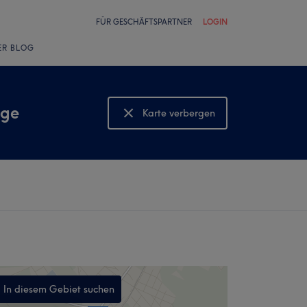
FÜR GESCHÄFTSPARTNER
LOGIN
ER BLOG
age
Karte verbergen
Karte anzeigen
In diesem Gebiet suchen