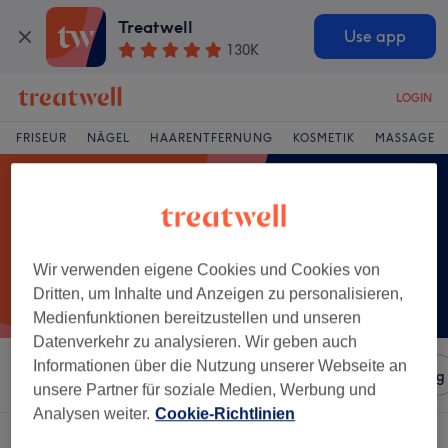
Treatwell
Use app
130K
LOGIN
FRISEUR
NÄGEL
HAARENTFERNUNG
KOSMETIK
MASSAGE
Wir verwenden eigene Cookies und Cookies von
Dritten, um Inhalte und Anzeigen zu personalisieren,
Medienfunktionen bereitzustellen und unseren
Datenverkehr zu analysieren. Wir geben auch
Informationen über die Nutzung unserer Webseite an
Sortieren nach
Salons
Expressangebote
Bewertung
unsere Partner für soziale Medien, Werbung und
Analysen weiter.
Cookie-Richtlinien