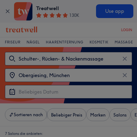
Treatwell
Use app
130K
LOGIN
FRISEUR
NÄGEL
HAARENTFERNUNG
KOSMETIK
MASSAGE
Sortieren nach
Beliebiger Preis
Marken
Salons
E
7 Salons die anbieten: