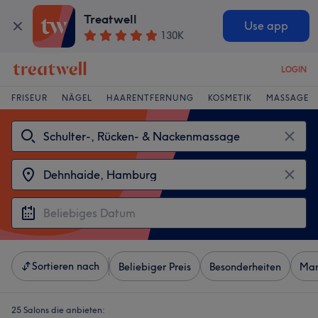
Treatwell
Use app
130K
LOGIN
FRISEUR
NÄGEL
HAARENTFERNUNG
KOSMETIK
MASSAGE
Sortieren nach
Beliebiger Preis
Besonderheiten
Mar
25 Salons die anbieten: