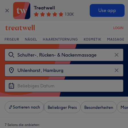
Treatwell
Use app
130K
LOGIN
FRISEUR
NÄGEL
HAARENTFERNUNG
KOSMETIK
MASSAGE
Sortieren nach
Beliebiger Preis
Besonderheiten
Mar
7 Salons die anbieten: