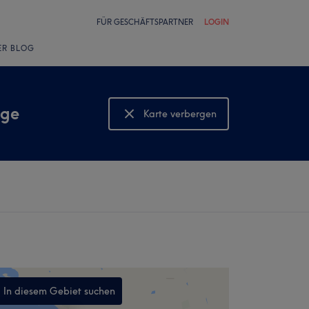
FÜR GESCHÄFTSPARTNER
LOGIN
ER BLOG
age
Karte verbergen
Karte anzeigen
In diesem Gebiet suchen