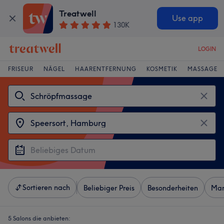
Treatwell
Use app
130K
LOGIN
FRISEUR
NÄGEL
HAARENTFERNUNG
KOSMETIK
MASSAGE
Sortieren nach
Beliebiger Preis
Besonderheiten
Mar
5 Salons die anbieten: