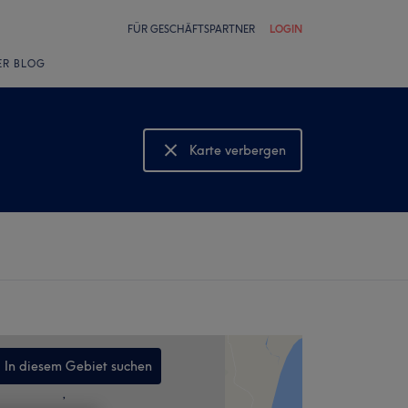
FÜR GESCHÄFTSPARTNER
LOGIN
ER BLOG
Karte verbergen
Karte anzeigen
In diesem Gebiet suchen
,