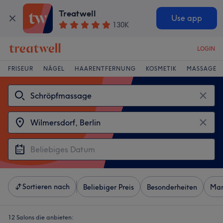
Treatwell
Use app
130K
LOGIN
FRISEUR
NÄGEL
HAARENTFERNUNG
KOSMETIK
MASSAGE
Sortieren nach
Beliebiger Preis
Besonderheiten
Mar
12 Salons die anbieten: