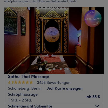
schröpfmassagen in der Nähe von Wilmersdorf, Berlin
Sathu Thai Massage
4,9
3458 Bewertungen
Schöneberg, Berlin
Auf Karte anzeigen
Schröpfmassage
ab
85 €
1 Std. - 2 Std.
Schnellansicht Saloninfos