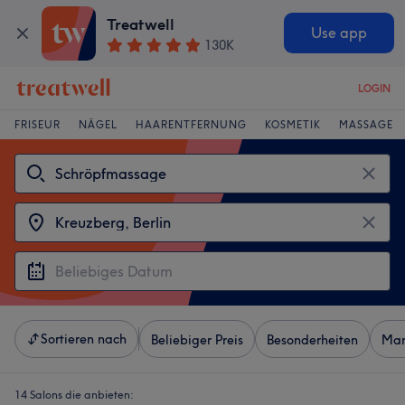
Treatwell
Use app
130K
LOGIN
FRISEUR
NÄGEL
HAARENTFERNUNG
KOSMETIK
MASSAGE
Sortieren nach
Beliebiger Preis
Besonderheiten
Mar
14 Salons die anbieten: