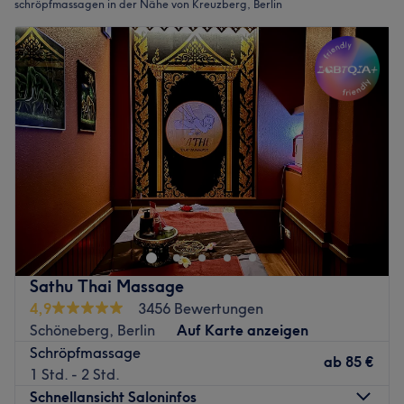
schröpfmassagen in der Nähe von Kreuzberg, Berlin
Sathu Thai Massage
4,9
3456 Bewertungen
Schöneberg, Berlin
Auf Karte anzeigen
Schröpfmassage
ab
85 €
1 Std. - 2 Std.
Schnellansicht Saloninfos