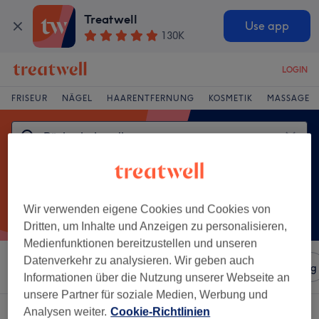
Treatwell
Use app
130K
LOGIN
FRISEUR
NÄGEL
HAARENTFERNUNG
KOSMETIK
MASSAGE
Wir verwenden eigene Cookies und Cookies von
Dritten, um Inhalte und Anzeigen zu personalisieren,
Medienfunktionen bereitzustellen und unseren
Datenverkehr zu analysieren. Wir geben auch
Sortieren nach
Salons
Expressangebote
Bewertung
Informationen über die Nutzung unserer Webseite an
unsere Partner für soziale Medien, Werbung und
Ein Salon, der anbietet:
Analysen weiter.
Cookie-Richtlinien