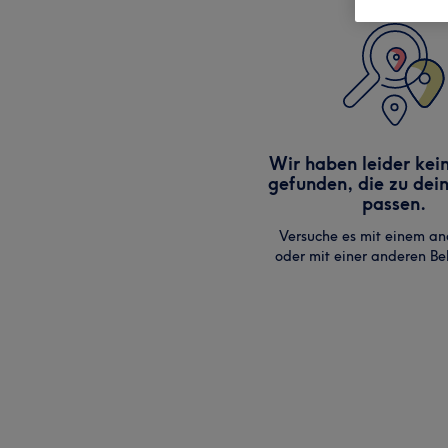
Wir haben leider kei
gefunden, die zu dei
passen.
Versuche es mit einem an
oder mit einer anderen B