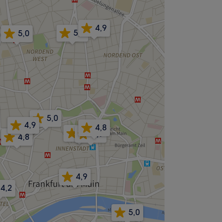
4,9
5,0
5,0
5,0
4,9
4,8
4,9
4,9
4,8
4,9
4,2
5,0