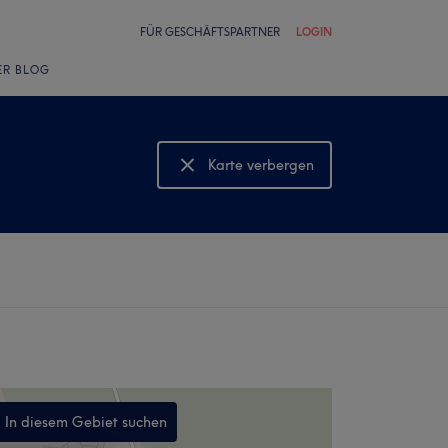
FÜR GESCHÄFTSPARTNER
LOGIN
ER BLOG
Karte verbergen
Karte anzeigen
In diesem Gebiet suchen