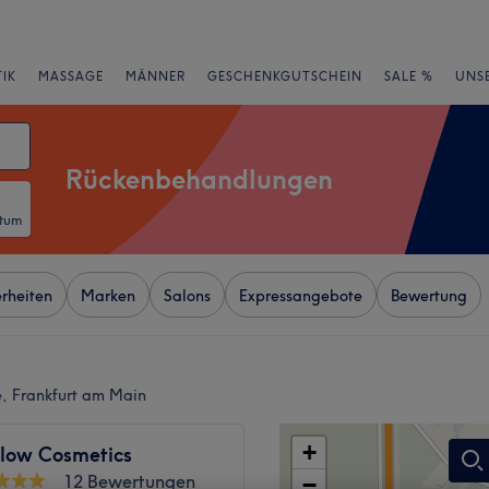
IK
MASSAGE
MÄNNER
GESCHENKGUTSCHEIN
SALE %
UNS
Rückenbehandlungen
atum
rheiten
Marken
Salons
Expressangebote
Bewertung
, Frankfurt am Main
+
low Cosmetics
12 Bewertungen
−