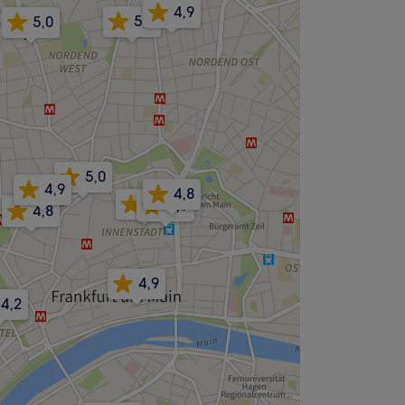
4,9
5,0
5,0
5,0
4,9
4,8
4,9
4,9
4,8
4,9
4,2