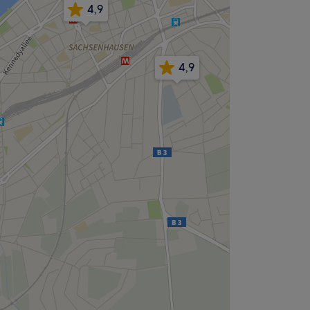
4,9
4,9