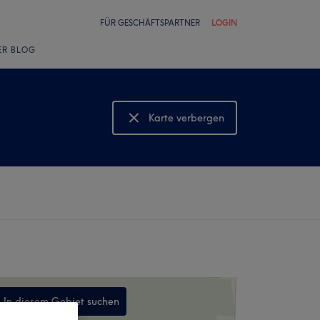
FÜR GESCHÄFTSPARTNER
LOGIN
ER BLOG
Karte verbergen
Karte anzeigen
In diesem Gebiet suchen