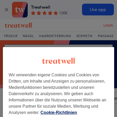
Treatwell
Use app
130K
LOGIN
FRISEUR
NÄGEL
HAARENTFERNUNG
KOSMETIK
MASSAGE
Wir verwenden eigene Cookies und Cookies von
Dritten, um Inhalte und Anzeigen zu personalisieren,
Medienfunktionen bereitzustellen und unseren
Datenverkehr zu analysieren. Wir geben auch
Sortieren nach
Beliebiger Preis
Besonderheiten
Mar
Informationen über die Nutzung unserer Webseite an
unsere Partner für soziale Medien, Werbung und
Analysen weiter.
Cookie-Richtlinien
Ein Salon, der anbietet:
rückenbehandlungen in Herrsching, Bayern