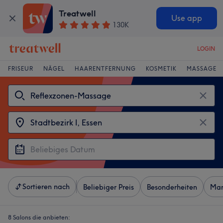
Treatwell
Use app
130K
LOGIN
FRISEUR
NÄGEL
HAARENTFERNUNG
KOSMETIK
MASSAGE
Sortieren nach
Beliebiger Preis
Besonderheiten
Mar
8 Salons die anbieten: