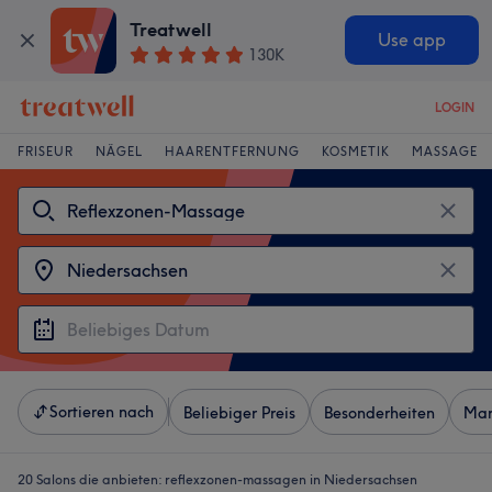
Treatwell
Use app
130K
LOGIN
FRISEUR
NÄGEL
HAARENTFERNUNG
KOSMETIK
MASSAGE
Sortieren nach
Beliebiger Preis
Besonderheiten
Mar
20 Salons die anbieten:
reflexzonen-massagen in Niedersachsen