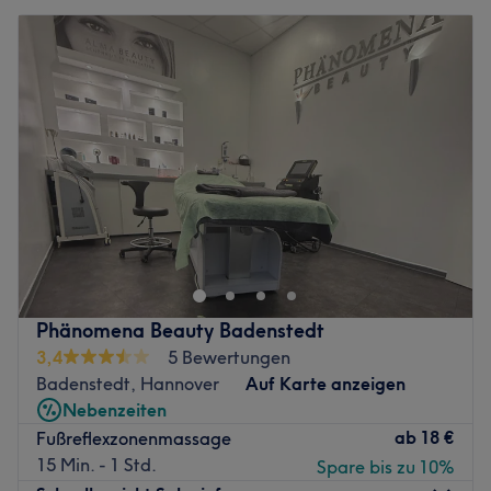
Phänomena Beauty Badenstedt
3,4
5 Bewertungen
Badenstedt, Hannover
Auf Karte anzeigen
Nebenzeiten
ab
18 €
Fußreflexzonenmassage
15 Min. - 1 Std.
Spare bis zu 10%