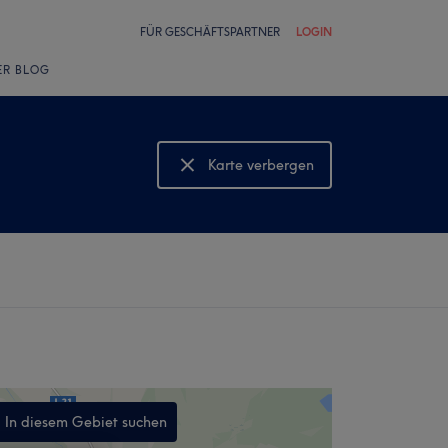
FÜR GESCHÄFTSPARTNER
LOGIN
ER BLOG
Karte verbergen
Karte anzeigen
In diesem Gebiet suchen