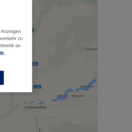
,
d Anzeigen
nverkehr zu
ebseite an
e-
n