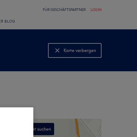
FÜR GESCHÄFTSPARTNER
LOGIN
ER BLOG
Karte verbergen
Karte anzeigen
In diesem Gebiet suchen