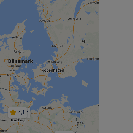
4,1
4,7