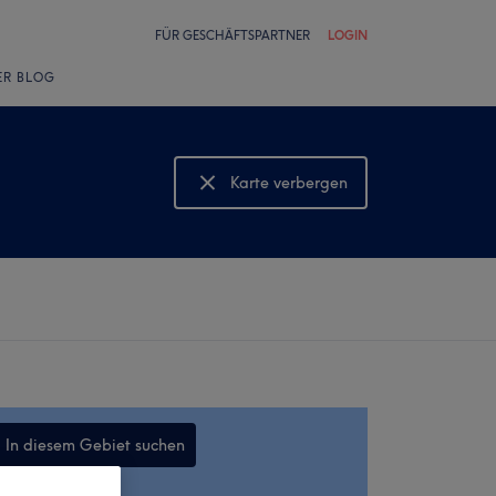
FÜR GESCHÄFTSPARTNER
LOGIN
ER BLOG
Karte verbergen
Karte anzeigen
In diesem Gebiet suchen
,