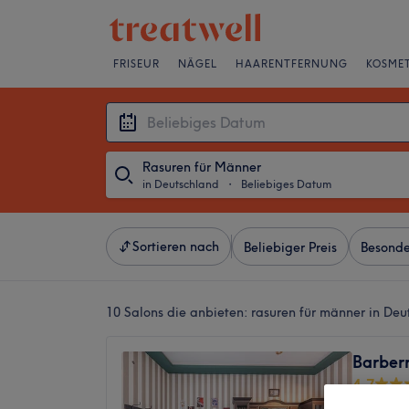
FRISEUR
NÄGEL
HAARENTFERNUNG
KOSMET
Rasuren für Männer
in Deutschland
・
Beliebiges Datum
Sortieren nach
Beliebiger Preis
Besonde
10 Salons die anbieten:
rasuren für männer in Deu
Barber
4,7
Weinmeis