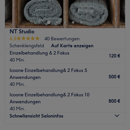
Zurück zur Salonansicht
Zurück zur Salonansicht
NT Studio
4,8
40 Bewertungen
Schenklengsfeld
Auf Karte anzeigen
Einzelbehandlung & 2 Fokus
120 €
40 Min.
Icoone Einzelbehandlung& 2 Fokus 5
500 €
Anwendungen
40 Min.
Icoone Einzelbehandlung& 2 Fokus 10
800 €
Anwendungen
40 Min.
Schnellansicht Saloninfos