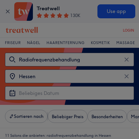
Treatwell
Use app
130K
LOGIN
FRISEUR
NÄGEL
HAARENTFERNUNG
KOSMETIK
MASSAGE
Sortieren nach
Beliebiger Preis
Besonderheiten
Mar
11 Salons die anbieten:
radiofrequenzbehandlung in Hessen