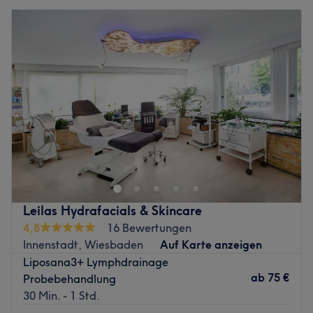
Leilas Hydrafacials & Skincare
4,8
16 Bewertungen
Innenstadt, Wiesbaden
Auf Karte anzeigen
Liposana3+ Lymphdrainage
ab
75 €
Probebehandlung
30 Min. - 1 Std.