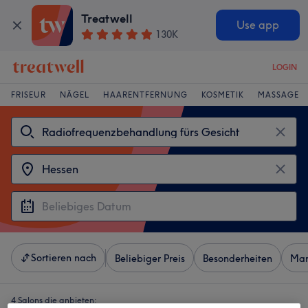
Treatwell
Use app
130K
LOGIN
FRISEUR
NÄGEL
HAARENTFERNUNG
KOSMETIK
MASSAGE
Sortieren nach
Beliebiger Preis
Besonderheiten
Mar
4 Salons die anbieten: