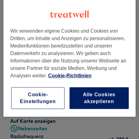
radiofrequenzbehandlung fürs gesicht in Hessen
Wir verwenden eigene Cookies und Cookies von
Dritten, um Inhalte und Anzeigen zu personalisieren,
Medienfunktionen bereitzustellen und unseren
Datenverkehr zu analysieren. Wir geben auch
Informationen über die Nutzung unserer Webseite an
unsere Partner für soziale Medien, Werbung und
Analysen weiter.
Cookie-Richtlinien
Cookie-
Alle Cookies
Add Beauty
Einstellungen
akzeptieren
4,8
1014 Bewertungen
Westend-Süd, Frankfurt am Main
Auf Karte anzeigen
Nebenzeiten
Radiofrequenz