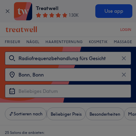
Treatwell
Use app
130K
LOGIN
FRISEUR
NÄGEL
HAARENTFERNUNG
KOSMETIK
MASSAGE
Sortieren nach
Beliebiger Preis
Besonderheiten
Mar
25 Salons die anbieten: