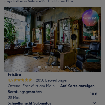
ponyschnitt in der Nähe von Süd, Frankfurt am Main
Frisöre
4,9
2050 Bewertungen
Ostend, Frankfurt am Main
Auf Karte anzeigen
Beratungsgespräch
10 €
30 Min.
Schnellansicht Saloninfos