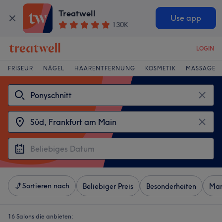
Treatwell
Use app
130K
LOGIN
FRISEUR
NÄGEL
HAARENTFERNUNG
KOSMETIK
MASSAGE
Sortieren nach
Beliebiger Preis
Besonderheiten
Mar
16 Salons die anbieten: