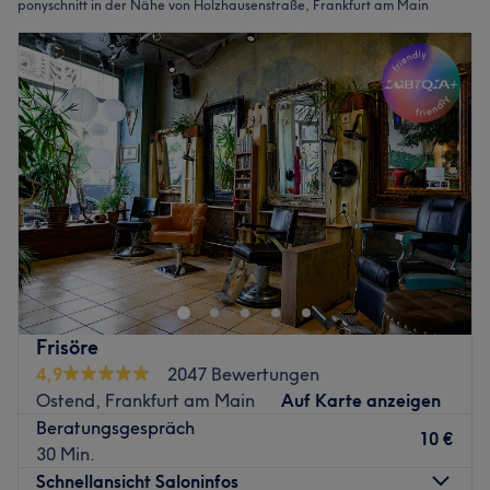
ponyschnitt in der Nähe von Holzhausenstraße, Frankfurt am Main
Frisöre
4,9
2047 Bewertungen
Ostend, Frankfurt am Main
Auf Karte anzeigen
Beratungsgespräch
10 €
30 Min.
Schnellansicht Saloninfos