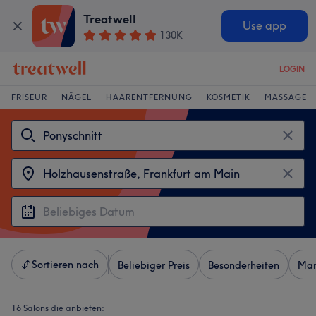
Treatwell
Use app
130K
LOGIN
FRISEUR
NÄGEL
HAARENTFERNUNG
KOSMETIK
MASSAGE
Sortieren nach
Beliebiger Preis
Besonderheiten
Mar
16 Salons die anbieten: