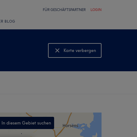
FÜR GESCHÄFTSPARTNER
LOGIN
ER BLOG
Karte verbergen
Karte anzeigen
In diesem Gebiet suchen
,