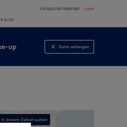
FÜR GESCHÄFTSPARTNER
LOGIN
ER BLOG
ke-up
Karte verbergen
Karte anzeigen
In diesem Gebiet suchen