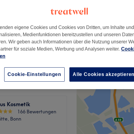
 Bonn
enden eigene Cookies und Cookies von Dritten, um Inhalte un
nalisieren, Medienfunktionen bereitzustellen und unseren Date
195 €
ren. Wir geben auch Informationen über die Nutzung unserer W
artner für soziale Medien, Werbung und Analysen weiter.
Cooki
390 €
ien
ab
210 €
Cookie-Einstellungen
Alle Cookies akzeptiere
lus Kosmetik
166 Bewertungen
itte, Bonn