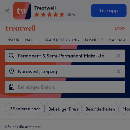
Treatwell
Use app
130K
LOGIN
FRISEUR
NÄGEL
HAARENTFERNUNG
KOSMETIK
MASSAGE
Sortieren nach
Beliebiger Preis
Besonderheiten
Mar
6 Salons die anbieten: