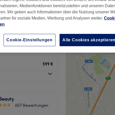
nalisieren, Medienfunktionen bereitzustellen und unseren Date
ren. Wir geben auch Informationen über die Nutzung unserer W
artner für soziale Medien, Werbung und Analysen weiter.
Cooki
ien
up
14,90 €
Cookie-Einstellungen
Alle Cookies akzeptiere
499 €
599 €
 Beauty
607 Bewertungen