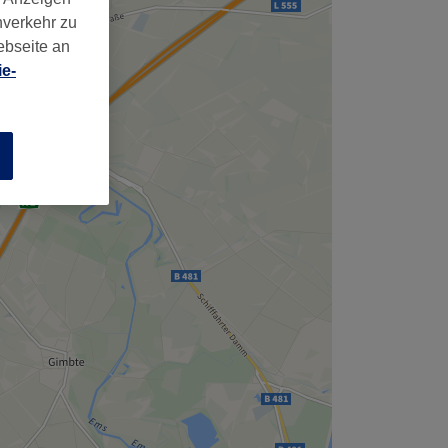
nverkehr zu
ebseite an
e-
n