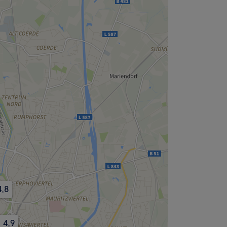
4,8
4,9