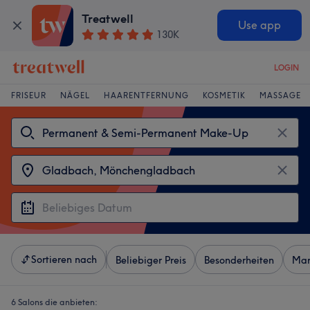
Treatwell
Use app
130K
LOGIN
FRISEUR
NÄGEL
HAARENTFERNUNG
KOSMETIK
MASSAGE
Sortieren nach
Beliebiger Preis
Besonderheiten
Mar
6 Salons die anbieten: