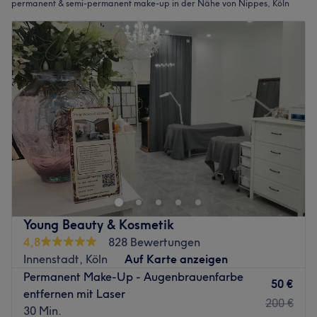
permanent & semi-permanent make-up in der Nähe von Nippes, Köln
Young Beauty & Kosmetik
4,8
828 Bewertungen
Innenstadt, Köln
Auf Karte anzeigen
Permanent Make-Up - Augenbrauenfarbe
50 €
entfernen mit Laser
200 €
30 Min.