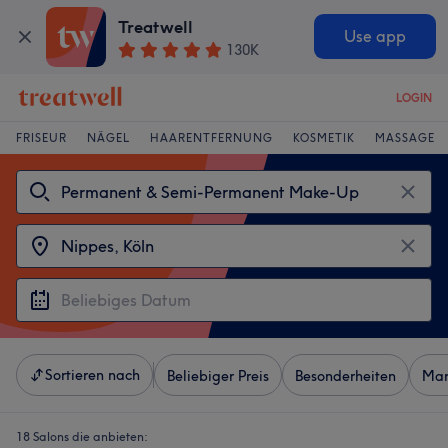
Treatwell
Use app
130K
LOGIN
FRISEUR
NÄGEL
HAARENTFERNUNG
KOSMETIK
MASSAGE
Sortieren nach
Beliebiger Preis
Besonderheiten
Mar
18 Salons die anbieten: