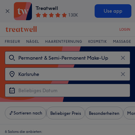
Treatwell
Use app
130K
LOGIN
FRISEUR
NÄGEL
HAARENTFERNUNG
KOSMETIK
MASSAGE
Sortieren nach
Beliebiger Preis
Besonderheiten
Mar
6 Salons die anbieten: