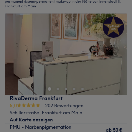
permanent & semi-permanent make-up in der Nähe von Innenstadt II,
Frankfurt am Main
RivaDerma Frankfurt
5,0
202 Bewertungen
Schillerstraße, Frankfurt am Main
Auf Karte anzeigen
PMU - Narbenpigmentation
ab
50 €