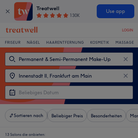
Treatwell
Use app
130K
LOGIN
FRISEUR
NÄGEL
HAARENTFERNUNG
KOSMETIK
MASSAGE
Sortieren nach
Beliebiger Preis
Besonderheiten
Mar
13 Salons die anbieten: