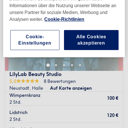
Informationen über die Nutzung unserer Webseite an
unsere Partner für soziale Medien, Werbung und
Analysen weiter.
Cookie-Richtlinien
Cookie-
Alle Cookies
Einstellungen
akzeptieren
LilyLab Beauty Studio
5,0
8 Bewertungen
Neustadt, Halle
Auf Karte anzeigen
Wimpernkranz
100 €
2 Std.
Lidstrich
120 €
2 Std.