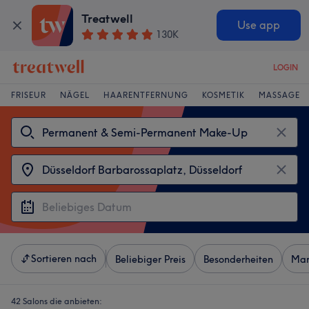
Treatwell
Use app
130K
LOGIN
FRISEUR
NÄGEL
HAARENTFERNUNG
KOSMETIK
MASSAGE
Sortieren nach
Beliebiger Preis
Besonderheiten
Mar
42 Salons die anbieten: