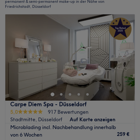
permanent & semi-permanent make-up in der Nähe von
Friedrichstadt, Düsseldorf
Carpe Diem Spa - Düsseldorf
5,0
917 Bewertungen
Stadtmitte, Düsseldorf
Auf Karte anzeigen
Microblading incl. Nachbehandlung innerhalb
259 €
von 6 Wochen