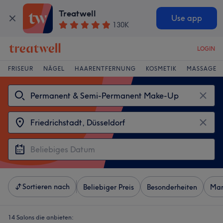
Treatwell
Use app
130K
LOGIN
FRISEUR
NÄGEL
HAARENTFERNUNG
KOSMETIK
MASSAGE
Sortieren nach
Beliebiger Preis
Besonderheiten
Mar
14 Salons die anbieten: