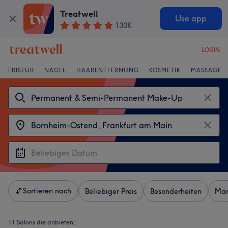
Treatwell
Use app
130K
LOGIN
FRISEUR
NÄGEL
HAARENTFERNUNG
KOSMETIK
MASSAGE
Sortieren nach
Beliebiger Preis
Besonderheiten
Mar
11 Salons die anbieten: